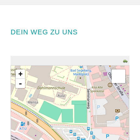
DEIN WEG ZU UNS
Karte wird geladen - bitte warten...
+
-