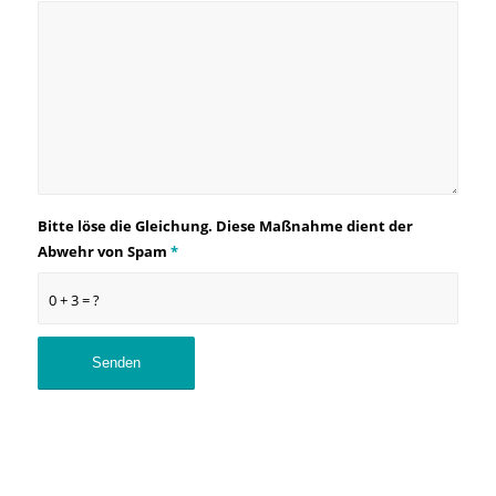
Bitte löse die Gleichung. Diese Maßnahme dient der
Abwehr von Spam
*
0 + 3 = ?